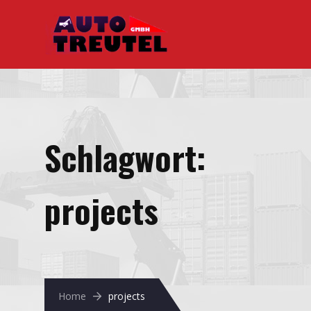
Schlagwort:
projects
Home
projects
Juni