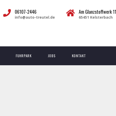
06107-2446
Am Glanzstoffwerk 1
info@auto-treutel.de
65451 Kelsterbach
FUHRPARK
JOBS
KONTAKT