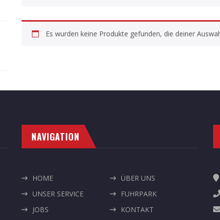
Es wurden keine Produkte gefunden, die deiner Auswah
NAVIGATION
HOME
ÜBER UNS
UNSER SERVICE
FUHRPARK
JOBS
KONTAKT