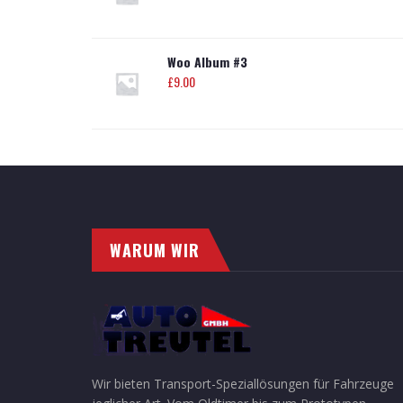
Woo Album #3
£
9.00
WARUM WIR
Wir bieten Transport-Speziallösungen für Fahrzeuge