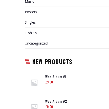
Music
Posters
Singles
T-shirts
Uncategorized
NEW PRODUCTS
Woo Album #1
£
9.00
Woo Album #2
£
9.00